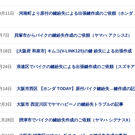
10月11日
河南町より原付の鍵紛失による出張鍵作成のご依頼（ホンダ 
7月7日
貝塚市からバイクの鍵紛失作成のご依頼（ヤマハ アクシスZ）
6月18日
[大阪府 和泉市] キムコ(V-LINK125)の鍵 紛失による出張作成
2月24日
浪速区でバイクの鍵紛失による出張鍵作成のご依頼［スズキア
1月14日
大阪市西区 【ホンダ TODAY】原付バイク鍵紛失→鍵作成の
12月3日
大阪市 西淀川区でヤマハビーノの鍵紛失トラブルの記事
11月28日
摂津市でバイクの鍵紛失作成のご依頼（ヤマハ シグナスX）