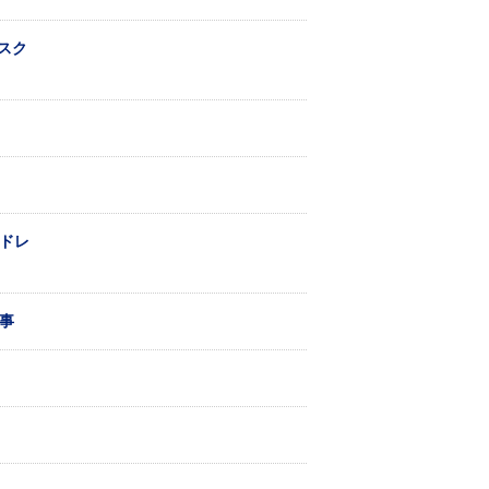
スク
ドレ
記事