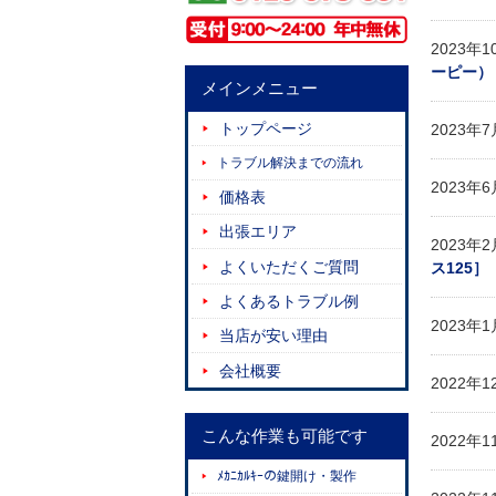
2023年
ーピー）
メインメニュー
トップページ
2023年
トラブル解決までの流れ
2023年
価格表
出張エリア
2023年
よくいただくご質問
ス125］
よくあるトラブル例
2023年
当店が安い理由
会社概要
2022年
こんな作業も可能です
2022年
ﾒｶﾆｶﾙｷｰの鍵開け・製作