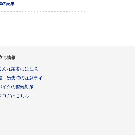
業の記事
立ち情報
こんな業者には注意
鍵 紛失時の注意事項
バイクの盗難対策
ブログはこちら