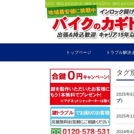
コンテンツに移動
トップページ
トラブル解決
タグ別
2025年
ブ）
2025年
2024年