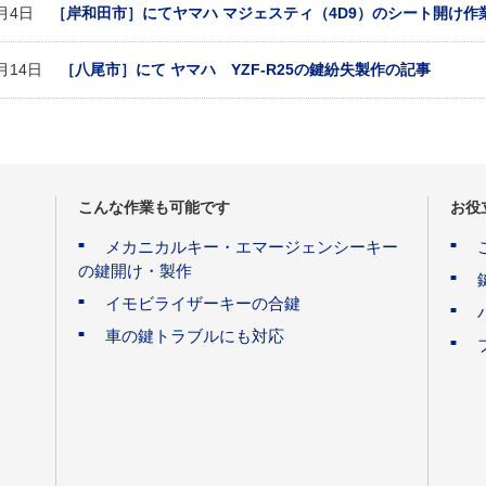
6月4日
［岸和田市］にてヤマハ マジェスティ（4D9）のシート開け作
1月14日
［八尾市］にて ヤマハ YZF-R25の鍵紛失製作の記事
こんな作業も可能です
お役
メカニカルキー・エマージェンシーキー
の鍵開け・製作
イモビライザーキーの合鍵
車の鍵トラブルにも対応