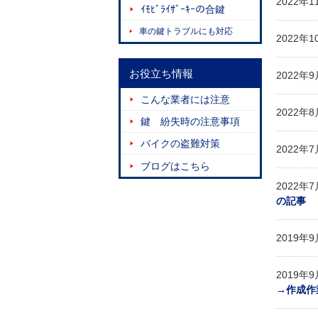
2022年
ｲﾓﾋﾞﾗｲｻﾞｰｷｰの合鍵
車の鍵トラブルにも対応
2022年
お役立ち情報
2022年
こんな業者には注意
2022年
鍵 紛失時の注意事項
バイクの盗難対策
2022年
ブログはこちら
2022年
の記事
2019年
2019年
→作成作