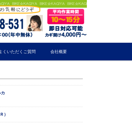
よくいただくご質問
会社概要
ルカ
0Ｒ）