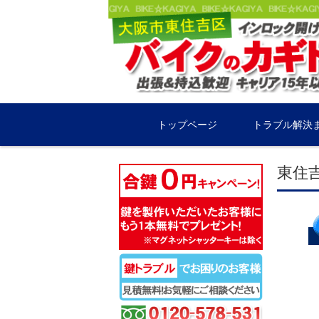
コンテンツに移動
トップページ
トラブル解決
東住