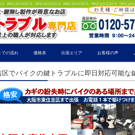
までの流れ
価格表
出張エリア
お客様の声
吉区でバイクの鍵トラブルに即日対応可能な