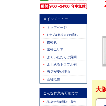
メインメニュー
トップページ
トラブル解決までの流れ
価格表
出張エリア
よくいただくご質問
よくあるトラブル例
当店が安い理由
会社概要
大
こんな作業も可能です
ﾒｶﾆｶﾙｷｰの鍵開け・製作