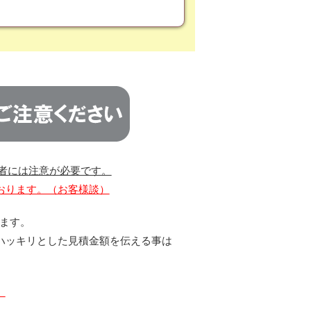
者には注意が必要です。
おります。（お客様談）
ります。
ハッキリとした見積金額を伝える事は
。