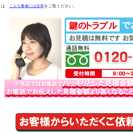
くは
こんな業者には注意
をご覧ください。