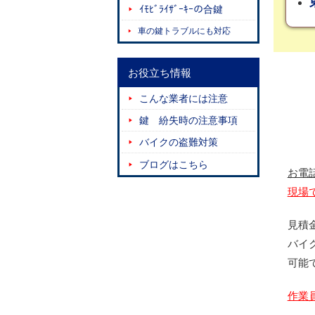
ｲﾓﾋﾞﾗｲｻﾞｰｷｰの合鍵
車の鍵トラブルにも対応
お役立ち情報
こんな業者には注意
鍵 紛失時の注意事項
バイクの盗難対策
ブログはこちら
お電
現場
見積
バイ
可能
作業