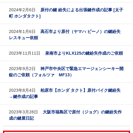
2024年2月6日
原付の鍵 紛失による出張鍵作成の記事 [太子
町 ホンダタクト]
2024年1月6日
高石市より原付（ヤマハ ビーノ）の鍵紛失
レスキュー依頼
2023年11月11日
泉南市よりKLX125の鍵紛失作成のご依頼
2023年9月2日
神戸市中央区で緊急エマージェンシーキー開
錠のご依頼（フォルツァ MF13）
2023年8月4日
柏原市【ホンダ タクト】原付バイク鍵紛失
→鍵作成の記事
2023年3月28日
大阪市福島区で原付（ジョグ）の鍵紛失作
成の鍵屋日記