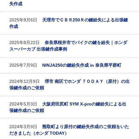
失作成
2025年9月6日
天理市でＣＢＲ250Ｒの鍵紛失による出張鍵
作成
2025年8月22日
奈良県桜井市でバイクの鍵を紛失｜ホンダ
スーパーカブ 出張鍵作成事例
2025年7月9日
NINJA250の鍵紛失作成 in 奈良県平群町
2024年12月9日
堺市 南区でホンダ ＴＯＤＡＹ（原付）の出
張鍵作成のご依頼
2024年5月3日
大阪府田尻町 SYM X-proの鍵紛失による出
張鍵作成のご依頼
2024年3月9日
熊取町より原付の鍵紛失作成のご依頼をいた
だきました（ホンダ TODAY）