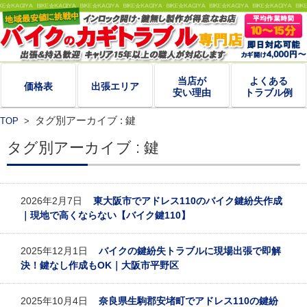
当店が
よくある
価格表
出張エリア
安い理由
トラブル例
タグ別アーカイブ : 鍵
TOP
>
タグ別アーカイブ : 鍵
2026年2月7日
東大阪市でアドレス110のバイク鍵紛失作成
｜現地で高くならない【バイク鍵110】
2025年12月1日
バイクの鍵紛失トラブルに現場出張で即解
決！鍵なし作成もOK｜大阪市平野区
2025年10月4日
奈良県生駒郡安堵町でアドレス110の鍵紛