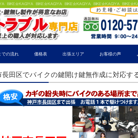
までの流れ
価格表
出張エリア
お客様の声
市長田区でバイクの鍵開け鍵無作成に対応す