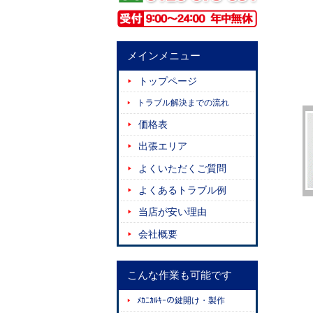
メインメニュー
トップページ
トラブル解決までの流れ
価格表
出張エリア
よくいただくご質問
よくあるトラブル例
当店が安い理由
会社概要
こんな作業も可能です
ﾒｶﾆｶﾙｷｰの鍵開け・製作