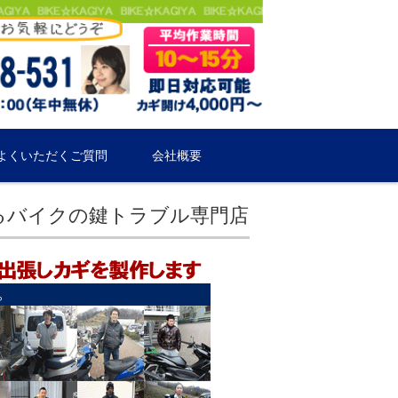
よくいただくご質問
会社概要
るバイクの鍵トラブル専門店