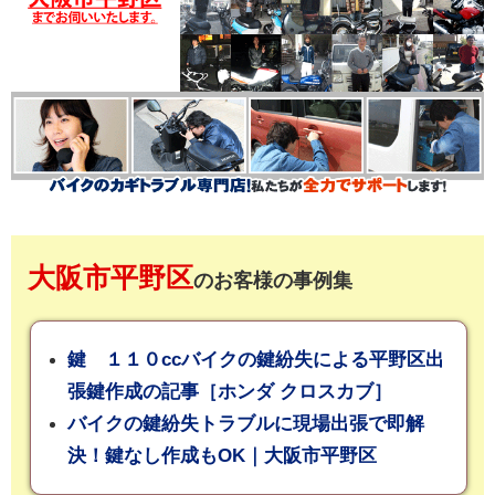
大阪市平野区
のお客様の事例集
鍵 １１０ccバイクの鍵紛失による平野区出
張鍵作成の記事［ホンダ クロスカブ］
バイクの鍵紛失トラブルに現場出張で即解
決！鍵なし作成もOK｜大阪市平野区