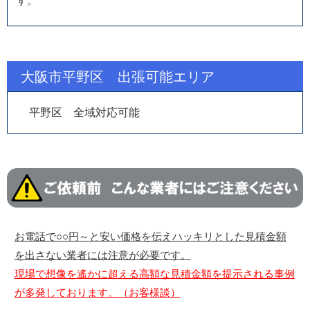
す。
大阪市平野区 出張可能エリア
平野区 全域対応可能
お電話で○○円～と安い価格を伝えハッキリとした見積金額
を出さない業者には注意が必要です。
現場で想像を遙かに超える高額な見積金額を提示される事例
が多発しております。（お客様談）