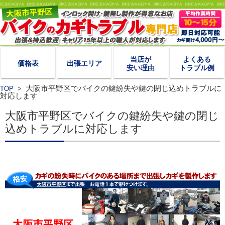
当店が
よくある
価格表
出張エリア
安い理由
トラブル例
大阪市平野区でバイクの鍵紛失や鍵の閉じ込めトラブルに
TOP
>
対応します
大阪市平野区でバイクの鍵紛失や鍵の閉じ
込めトラブルに対応します