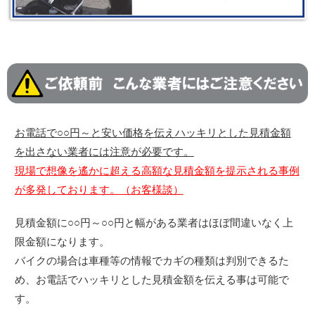
お電話で○○円～と安い価格を伝えハッキリとした見積金額
を出さない業者には注意が必要です。
現場で想像を遙かに超える高額な見積金額を提示される事例
が多発しております。（お客様談）
見積金額に○○円～○○円と幅がある業者はほぼ間違いなく上
限金額になります。
バイクの場合は車種等の情報でカギの種類は判別できるた
め、お電話でハッキリとした見積金額を伝える事は可能で
す。