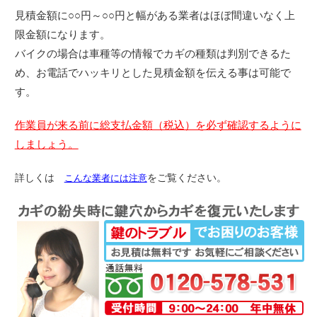
見積金額に○○円～○○円と幅がある業者はほぼ間違いなく上
限金額になります。
バイクの場合は車種等の情報でカギの種類は判別できるた
め、お電話でハッキリとした見積金額を伝える事は可能で
す。
作業員が来る前に総支払金額（税込）を必ず確認するように
しましょう。
詳しくは
こんな業者には注意
をご覧ください。