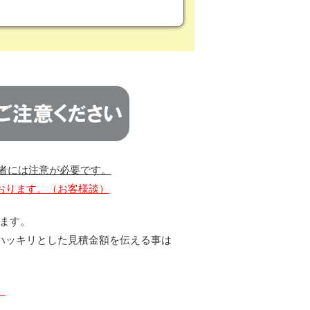
者には注意が必要です。
おります。（お客様談）
ります。
ハッキリとした見積金額を伝える事は
。