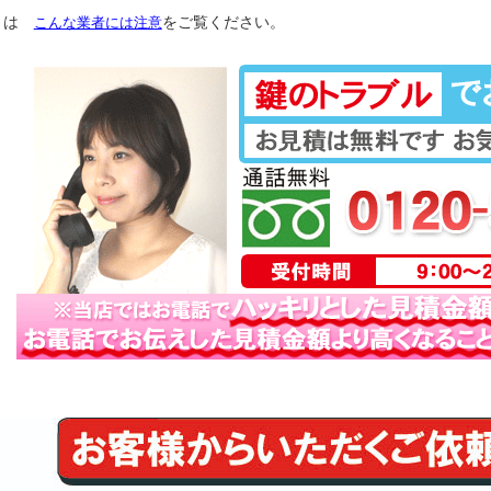
くは
こんな業者には注意
をご覧ください。