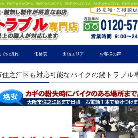
までの流れ
価格表
出張エリア
お客様の声
市住之江区も対応可能なバイクの鍵トラブル