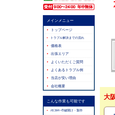
メインメニュー
トップページ
トラブル解決までの流れ
価格表
出張エリア
よくいただくご質問
よくあるトラブル例
当店が安い理由
会社概要
大
こんな作業も可能です
ﾒｶﾆｶﾙｷｰの鍵開け・製作