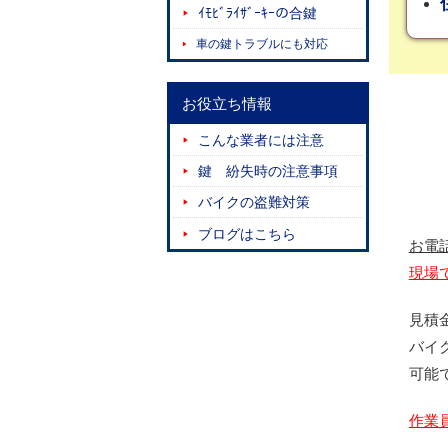
ｲﾓﾋﾞﾗｲｻﾞｰｷｰの合鍵
車の鍵トラブルにも対応
お役立ち情報
こんな業者には注意
鍵 紛失時の注意事項
バイクの盗難対策
ブログはこちら
お電
現場
見積
バイ
可能
作業