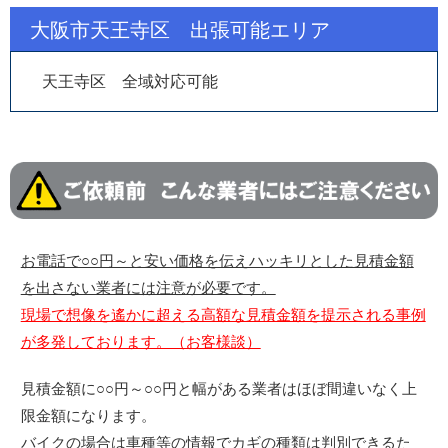
大阪市天王寺区 出張可能エリア
天王寺区 全域対応可能
お電話で○○円～と安い価格を伝えハッキリとした見積金額
を出さない業者には注意が必要です。
現場で想像を遙かに超える高額な見積金額を提示される事例
が多発しております。（お客様談）
見積金額に○○円～○○円と幅がある業者はほぼ間違いなく上
限金額になります。
バイクの場合は車種等の情報でカギの種類は判別できるた