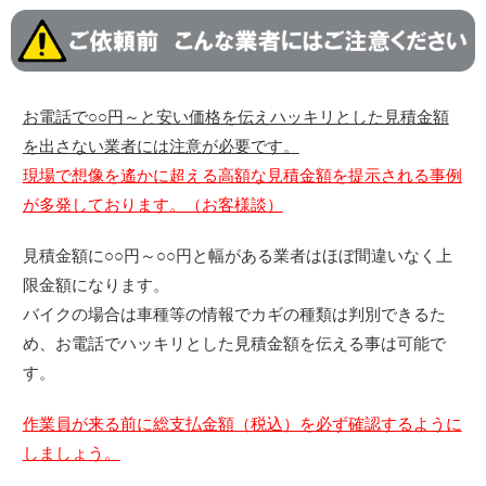
お電話で○○円～と安い価格を伝えハッキリとした見積金額
を出さない業者には注意が必要です。
現場で想像を遙かに超える高額な見積金額を提示される事例
が多発しております。（お客様談）
見積金額に○○円～○○円と幅がある業者はほぼ間違いなく上
限金額になります。
バイクの場合は車種等の情報でカギの種類は判別できるた
め、お電話でハッキリとした見積金額を伝える事は可能で
す。
作業員が来る前に総支払金額（税込）を必ず確認するように
しましょう。