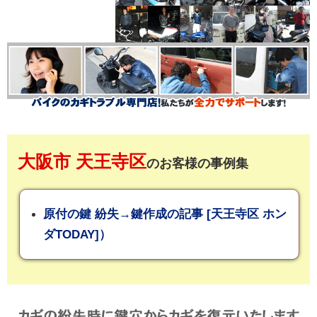
大阪市 天王寺区
のお客様の事例集
原付の鍵 紛失→鍵作成の記事 [天王寺区 ホン
ダTODAY]）