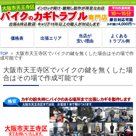
当店が
よくある
価格表
出張エリア
安い理由
トラブル例
大阪市天王寺区でバイクの鍵を無くした場合はその場で作
TOP
>
成可能です
大阪市天王寺区でバイクの鍵を無くした場
合はその場で作成可能です